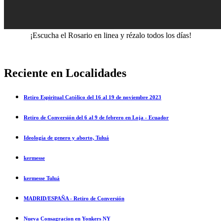
¡Escucha el Rosario en linea y rézalo todos los días!
Reciente en Localidades
Retiro Espiritual Católico del 16 al 19 de noviembre 2023
Retiro de Conversión del 6 al 9 de febrero en Loja - Ecuador
Ideología de genero y aborto, Tuluá
kermesse
kermesse Tuluá
MADRID/ESPAÑA - Retiro de Conversión
Nueva Consagracion en Yonkers NY