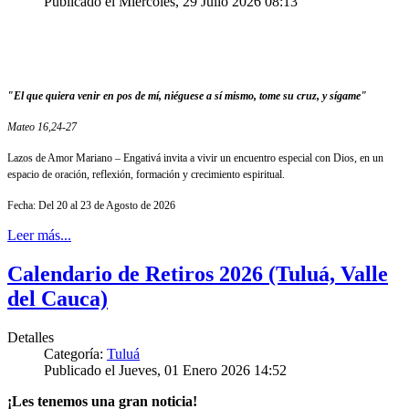
Publicado el Miércoles, 29 Julio 2026 08:13
"El que quiera venir en pos de mí, niéguese a sí mismo, tome su cruz, y sígame"
Mateo 16,24-27
Lazos de Amor Mariano – Engativá invita a vivir un encuentro especial con Dios, en un
espacio de oración, reflexión, formación y crecimiento espiritual.
Fecha: Del 20 al 23 de Agosto de 2026
Leer más...
Calendario de Retiros 2026 (Tuluá, Valle
del Cauca)
Detalles
Categoría:
Tuluá
Publicado el Jueves, 01 Enero 2026 14:52
¡Les tenemos una gran noticia!