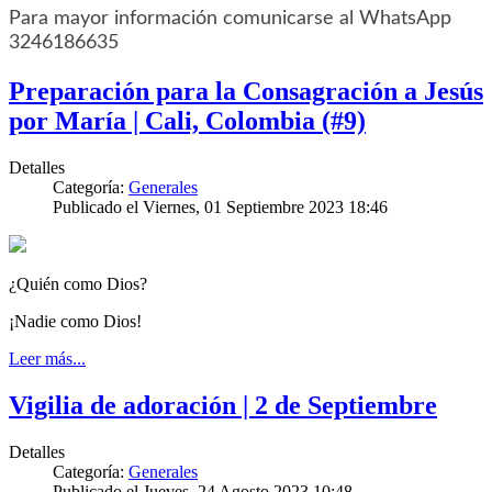
Para mayor información comunicarse al WhatsApp
3246186635
Preparación para la Consagración a Jesús
por María | Cali, Colombia (#9)
Detalles
Categoría:
Generales
Publicado el Viernes, 01 Septiembre 2023 18:46
¿Quién como Dios?
¡Nadie como Dios!
Leer más...
Vigilia de adoración | 2 de Septiembre
Detalles
Categoría:
Generales
Publicado el Jueves, 24 Agosto 2023 10:48