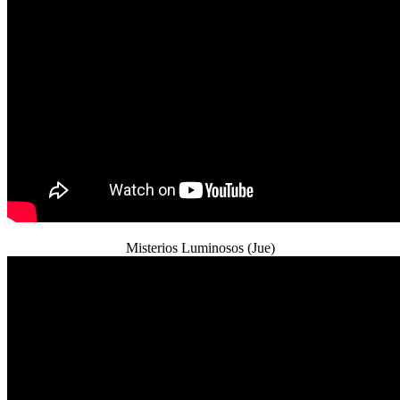
Misterios Luminosos (Jue)