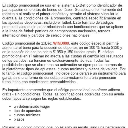
El código promocional se usa en el sistema 1xBet como identificador de
participación en ofertas de bonos de fútbol. Se aplica en el momento del
registro o al realizar el primer depósito y permite al sistema vincular la
cuenta a las condiciones de la promoción, centrada específicamente en
las apuestas deportivas, incluido el fútbol. Este formato de códigos
promocionales suele estar relacionado con bonificaciones que se aplican
a la línea de fútbol: partidos de campeonatos nacionales, torneos
internacionales y partidos de selecciones nacionales.
Código promocional de 1xBet:
WIND888
, este código especial permite
aumentar el bono para la sección de deportes en un 100 % hasta $130 y
en la sección de casino hasta $1950 y 150 tiradas gratis. El código
promocional en sí mismo no afecta a las cuotas ni cambia los resultados
de los partidos, su función es exclusivamente técnica. Todas las
posibilidades que se abren tras su activación se rigen por las normas de
la plataforma: tipos de apuestas, cuotas mínimas y plazos de validez. Por
lo tanto, el código promocional no debe considerarse un instrumento para
ganar, sino una forma de conectarse correctamente a una promoción
futbolística con condiciones preestablecidas.
Es importante comprender que el código promocional no ofrece «dinero
gratis» sin condiciones. Todas las bonificaciones obtenidas con su ayuda
deben apostarse según las reglas establecidas:
un determinado wager
tipo de apuestas
cuotas mínimas
plazos
Por eso, el código promocional no es solo un regalo, sino una herramienta