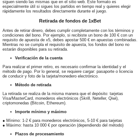
siguen siendo las mismas que en el sitio web. Este formato es
especialmente útil si sigues los partidos en tiempo real y quieres elegir
rápidamente los resultados directamente durante el juego.
Retirada de fondos de 1xBet
Antes de retirar dinero, debes cumplir completamente con los términos y
condiciones del bono. Por ejemplo, si recibiste un bono de 100 € con un
requisito de apuesta de x5, debes apostar 500 € en apuestas combinadas.
Mientras no se cumpla el requisito de apuesta, los fondos del bono no
estarán disponibles para su retirada.
Verificación de la cuenta
Para realizar el primer retiro, es necesario confirmar la identidad y el
método de pago. Por lo general, se requiere cargar: pasaporte o licencia
de conducir y foto de la tarjeta/monedero electrónico.
Método de retirada
La retirada se realiza de la misma manera que el depósito: tarjetas
Visa/MasterCard, monederos electrónicos (Skrill, Neteller, Qiwi),
criptomonedas (Bitcoin, Ethereum).
Importe mínimo y máximo
● Mínimo: 1-2 € para monederos electrónicos, 5-10 € para tarjetas
● Máximo: hasta 10 000 € por operación (dependiendo del método)
Plazos de procesamiento