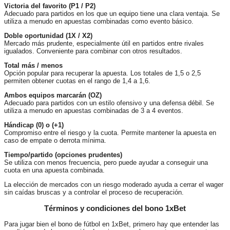
Victoria del favorito (P1 / P2)
Adecuado para partidos en los que un equipo tiene una clara ventaja. Se
utiliza a menudo en apuestas combinadas como evento básico.
Doble oportunidad (1X / X2)
Mercado más prudente, especialmente útil en partidos entre rivales
igualados. Conveniente para combinar con otros resultados.
Total más / menos
Opción popular para recuperar la apuesta. Los totales de 1,5 o 2,5
permiten obtener cuotas en el rango de 1,4 a 1,6.
Ambos equipos marcarán (OZ)
Adecuado para partidos con un estilo ofensivo y una defensa débil. Se
utiliza a menudo en apuestas combinadas de 3 a 4 eventos.
Hándicap (0) o (+1)
Compromiso entre el riesgo y la cuota. Permite mantener la apuesta en
caso de empate o derrota mínima.
Tiempo/partido (opciones prudentes)
Se utiliza con menos frecuencia, pero puede ayudar a conseguir una
cuota en una apuesta combinada.
La elección de mercados con un riesgo moderado ayuda a cerrar el wager
sin caídas bruscas y a controlar el proceso de recuperación.
Términos y condiciones del bono 1xBet
Para jugar bien el bono de fútbol en 1xBet, primero hay que entender las