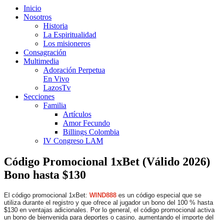
Inicio
Nosotros
Historia
La Espiritualidad
Los misioneros
Consagración
Multimedia
Adoración Perpetua
En Vivo
LazosTv
Secciones
Familia
Artículos
Amor Fecundo
Billings Colombia
IV Congreso LAM
Código Promocional 1xBet (Válido 2026)
Bono hasta $130
El código promocional 1xBet:
WIND888
es un código especial que se
utiliza durante el registro y que ofrece al jugador un bono del 100 % hasta
$130 en ventajas adicionales. Por lo general, el código promocional activa
un bono de bienvenida para deportes o casino, aumentando el importe del