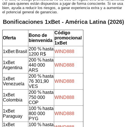
útil para quienes están dispuestos a jugar de forma consciente. Si se usa
bien, ayuda a reducir los riesgos, a ganar experiencia extra y a aumentar
el potencial general de ganancias.
Bonificaciones 1xBet - América Latina (2026)
Código
Bono de
Oferta
promocional
bienvenida
1xBet
200 % hasta
1xBet Brasil
WIND888
1200 R$
200 % hasta
1xBet
440 000
WIND888
Argentina
ARS
200 % hasta
1xBet
76 301,90
WIND888
Venezuela
VES
200 % hasta
1xBet
750 000
WIND888
Colombia
COP
100 % hasta
1xBet
800 000
WIND888
Paraguay
PYG
1xBet
100 % hasta