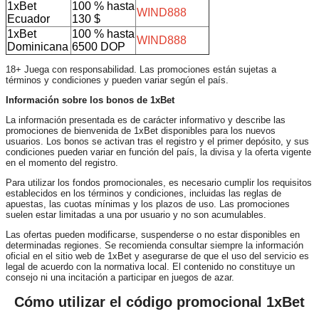
1xBet
100 % hasta
WIND888
Ecuador
130 $
1xBet
100 % hasta
WIND888
Dominicana
6500 DOP
18+ Juega con responsabilidad. Las promociones están sujetas a
términos y condiciones y pueden variar según el país.
Información sobre los bonos de 1xBet
La información presentada es de carácter informativo y describe las
promociones de bienvenida de 1xBet disponibles para los nuevos
usuarios. Los bonos se activan tras el registro y el primer depósito, y sus
condiciones pueden variar en función del país, la divisa y la oferta vigente
en el momento del registro.
Para utilizar los fondos promocionales, es necesario cumplir los requisitos
establecidos en los términos y condiciones, incluidas las reglas de
apuestas, las cuotas mínimas y los plazos de uso. Las promociones
suelen estar limitadas a una por usuario y no son acumulables.
Las ofertas pueden modificarse, suspenderse o no estar disponibles en
determinadas regiones. Se recomienda consultar siempre la información
oficial en el sitio web de 1xBet y asegurarse de que el uso del servicio es
legal de acuerdo con la normativa local. El contenido no constituye un
consejo ni una incitación a participar en juegos de azar.
Cómo utilizar el código promocional 1xBet