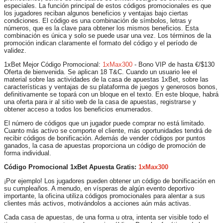
especiales. La función principal de estos códigos promocionales es que
los jugadores reciban algunos beneficios y ventajas bajo ciertas
condiciones. El código es una combinación de símbolos, letras y
números, que es la clave para obtener los mismos beneficios. Esta
combinación es única y solo se puede usar una vez. Los términos de la
promoción indican claramente el formato del código y el período de
validez.
1xBet Mejor Código Promocional:
1xMax300
- Bono VIP de hasta €/$130
Oferta de bienvenida. Se aplican 18 T&C. Cuando un usuario lee el
material sobre las actividades de la casa de apuestas 1xBet, sobre las
características y ventajas de su plataforma de juegos y generosos bonos,
definitivamente se topará con un bloque en el texto. En este bloque, habrá
una oferta para ir al sitio web de la casa de apuestas, registrarse y
obtener acceso a todos los beneficios enumerados.
El número de códigos que un jugador puede comprar no está limitado.
Cuanto más activo se comporte el cliente, más oportunidades tendrá de
recibir códigos de bonificación. Además de vender códigos por puntos
ganados, la casa de apuestas proporciona un código de promoción de
forma individual.
Código Promocional 1xBet Apuesta Gratis:
1xMax300
¡Por ejemplo! Los jugadores pueden obtener un código de bonificación en
su cumpleaños. A menudo, en vísperas de algún evento deportivo
importante, la oficina utiliza códigos promocionales para alentar a sus
clientes más activos, motivándolos a acciones aún más activas.
Cada casa de apuestas, de una forma u otra, intenta ser visible todo el