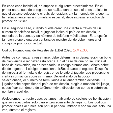
En cada caso individual, se supone el siguiente procedimiento. En el
primer caso, cuando el registro se realiza con un solo clic, es suficiente
que el usuario seleccione el país de residencia y la moneda de la cuenta.
Inmediatamente, en un formulario especial, debe ingresar el código de
promoción 1xBet.
En el segundo caso, cuando puede crear una cuenta a través de un
número de teléfono móvil, el jugador indica el país de residencia, la
moneda de la cuenta y su número de teléfono móvil actual. Esta opción
también proporciona una ventana de registro donde debe ingresar el
código de promoción actual.
Código Promocional de Registro de 1xBet 2026:
1xMax300
Antes de comenzar a registrarse, debe determinar si desea recibir un bono
de bienvenida o rechazar esta oferta. En el caso de que no se utilice el
bono de bienvenida, no es necesario un código promocional. Ahora sobre
dónde ingresar el código promocional 1xBet durante el registro. Después
de ingresar al formulario de registro, se le pide al jugador que proporcione
cierta información sobre sí mismo. Dependiendo de la opción
seleccionada, el número de formularios a rellenar también depende. El
jugador debe especificar el país de residencia, elegir la moneda del juego,
especificar su número de teléfono móvil, dirección de correo electrónico,
nombre y apellido.
¡Celebremos! En este caso, estamos hablando de códigos de bonificación
que son adecuados solo para el procedimiento de registro. Los códigos
promocionales actuales son por un período limitado y son válidos solo una
vez, durante el registro.