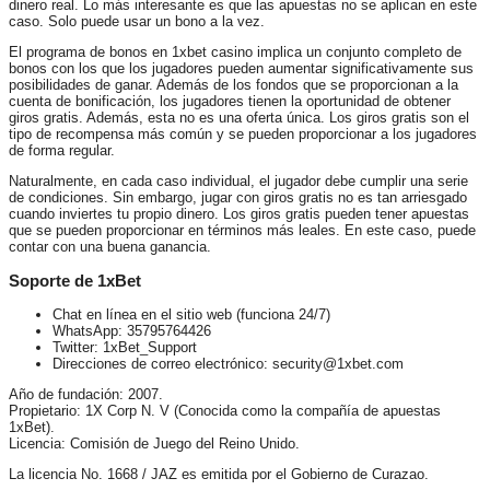
dinero real. Lo más interesante es que las apuestas no se aplican en este
caso. Solo puede usar un bono a la vez.
El programa de bonos en 1xbet casino implica un conjunto completo de
bonos con los que los jugadores pueden aumentar significativamente sus
posibilidades de ganar. Además de los fondos que se proporcionan a la
cuenta de bonificación, los jugadores tienen la oportunidad de obtener
giros gratis. Además, esta no es una oferta única. Los giros gratis son el
tipo de recompensa más común y se pueden proporcionar a los jugadores
de forma regular.
Naturalmente, en cada caso individual, el jugador debe cumplir una serie
de condiciones. Sin embargo, jugar con giros gratis no es tan arriesgado
cuando inviertes tu propio dinero. Los giros gratis pueden tener apuestas
que se pueden proporcionar en términos más leales. En este caso, puede
contar con una buena ganancia.
Soporte de 1xBet
Chat en línea en el sitio web (funciona 24/7)
WhatsApp: 35795764426
Twitter: 1xBet_Support
Direcciones de correo electrónico: security@1xbet.com
Año de fundación: 2007.
Propietario: 1X Corp N. V (Conocida como la compañía de apuestas
1xBet).
Licencia: Comisión de Juego del Reino Unido.
La licencia No. 1668 / JAZ es emitida por el Gobierno de Curazao.