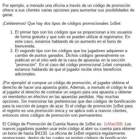
Por ejemplo, a menudo una oficina a través de un código de promoción
ofrece a sus clientes varias opciones para aumentar sus posibilidades de
ganar.
¡Celebremos! Que hay dos tipos de códigos promocionales 1xBet:
El primer tipo son los códigos que se proporcionan a los usuarios
de forma gratuita y que solo se pueden utilizar al registrarse. En
este caso, estamos hablando de un aumento en el bono de
bienvenida.
El segundo tipo son los códigos que los jugadores adquieren a
cambio de puntos ganados. Dichos códigos generalmente se
publican en el sitio web de la casa de apuestas en la sección
"promoción". En el caso del código promocional 1xbet comprado,
estamos hablando de que el jugador recibe otros beneficios
adicionales.
¡Por ejemplo! al comprar un código de promoción, el jugador obtiene el
derecho de hacer una apuesta gratis. Además, a menudo el código le da
al jugador el derecho de contratar un seguro para una apuesta u obtener
un reembolso en efectivo en las apuestas perdidas. Hay muchas
opciones. Sin mencionar las preferencias que dan códigos de bonificación
para la sección de juegos de azar. Si el código de promoción 1xBet para
el registro es una promoción única y se aplica solo a nuevos clientes,
entonces otros códigos de promoción son permanentes.
El Código de Promoción de Cuenta Nueva de 1xBet es:
1xMax300
. Los
nuevos jugadores pueden usar este código al abrir su cuenta para obtener
un bono de hasta $/€130. La oficina de 1xBet organiza regularmente
promociones, dentro de las cuales se emiten códigos de bonificación