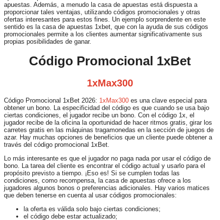
apuestas. Además, a menudo la casa de apuestas está dispuesta a
proporcionar tales ventajas, utilizando códigos promocionales y otras
ofertas interesantes para estos fines. Un ejemplo sorprendente en este
sentido es la casa de apuestas 1xbet, que con la ayuda de sus códigos
promocionales permite a los clientes aumentar significativamente sus
propias posibilidades de ganar.
Código Promocional 1xBet
1xMax300
Código Promocional 1xBet 2026:
1xMax300
es una clave especial para
obtener un bono. La especificidad del código es que cuando se usa bajo
ciertas condiciones, el jugador recibe un bono. Con el código 1x, el
jugador recibe de la oficina la oportunidad de hacer ritmos gratis, girar los
carretes gratis en las máquinas tragamonedas en la sección de juegos de
azar. Hay muchas opciones de beneficios que un cliente puede obtener a
través del código promocional 1xBet.
Lo más interesante es que el jugador no paga nada por usar el código de
bono. La tarea del cliente es encontrar el código actual y usarlo para el
propósito previsto a tiempo. ¡Eso es! Si se cumplen todas las
condiciones, como recompensa, la casa de apuestas ofrece a los
jugadores algunos bonos o preferencias adicionales. Hay varios matices
que deben tenerse en cuenta al usar códigos promocionales:
la oferta es válida solo bajo ciertas condiciones;
el código debe estar actualizado;