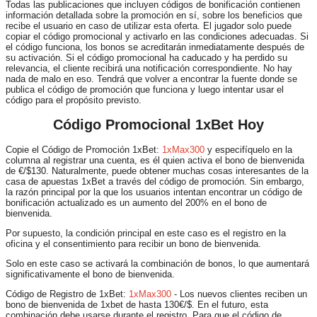
Todas las publicaciones que incluyen códigos de bonificación contienen
información detallada sobre la promoción en sí, sobre los beneficios que
recibe el usuario en caso de utilizar esta oferta. El jugador solo puede
copiar el código promocional y activarlo en las condiciones adecuadas. Si
el código funciona, los bonos se acreditarán inmediatamente después de
su activación. Si el código promocional ha caducado y ha perdido su
relevancia, el cliente recibirá una notificación correspondiente. No hay
nada de malo en eso. Tendrá que volver a encontrar la fuente donde se
publica el código de promoción que funciona y luego intentar usar el
código para el propósito previsto.
Código Promocional 1xBet Hoy
Copie el Código de Promoción 1xBet:
1xMax300
y especifíquelo en la
columna al registrar una cuenta, es él quien activa el bono de bienvenida
de €/$130. Naturalmente, puede obtener muchas cosas interesantes de la
casa de apuestas 1xBet a través del código de promoción. Sin embargo,
la razón principal por la que los usuarios intentan encontrar un código de
bonificación actualizado es un aumento del 200% en el bono de
bienvenida.
Por supuesto, la condición principal en este caso es el registro en la
oficina y el consentimiento para recibir un bono de bienvenida.
Solo en este caso se activará la combinación de bonos, lo que aumentará
significativamente el bono de bienvenida.
Código de Registro de 1xBet:
1xMax300
- Los nuevos clientes reciben un
bono de bienvenida de 1xbet de hasta 130€/$. En el futuro, esta
combinación debe usarse durante el registro. Para que el código de