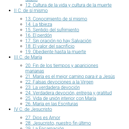
12. Cultura de la vida y cultura de la muerte
II C. de sí mismo
13. Conocimiento de sí mismo
14. La tibieza
15. Sentido del sufrimiento
16. El perdón
17. Sin oración no hay Salvación
18. El valor del sacrificio
19. Obediente hasta la muerte
III C. de María
20. Fin de los tiempos y apariciones
marianas
21. María es el mejor camino para ir a Jesús
22. Falsas devociones a la Virgen
23. La verdadera devoción
24. Verdadera devoción, entrega y gratitud
25. Vida de unión interior con María
26. María en las Escrituras
IV C. de Jesucristo
27. Dios es Amor
28. Jesucristo, nuestro fin último
29. La Encarnación