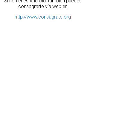
Si no tienes Android, también puedes
consagrarte vía web en
http://www.consagrate.org