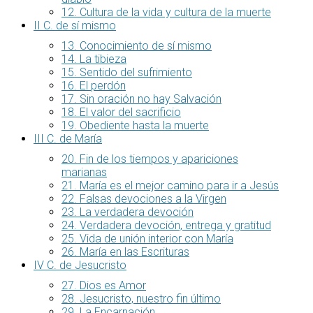
12. Cultura de la vida y cultura de la muerte
II C. de sí mismo
13. Conocimiento de sí mismo
14. La tibieza
15. Sentido del sufrimiento
16. El perdón
17. Sin oración no hay Salvación
18. El valor del sacrificio
19. Obediente hasta la muerte
III C. de María
20. Fin de los tiempos y apariciones
marianas
21. María es el mejor camino para ir a Jesús
22. Falsas devociones a la Virgen
23. La verdadera devoción
24. Verdadera devoción, entrega y gratitud
25. Vida de unión interior con María
26. María en las Escrituras
IV C. de Jesucristo
27. Dios es Amor
28. Jesucristo, nuestro fin último
29. La Encarnación