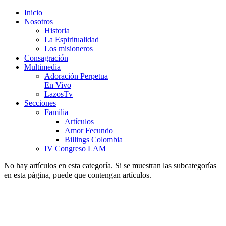
Inicio
Nosotros
Historia
La Espiritualidad
Los misioneros
Consagración
Multimedia
Adoración Perpetua
En Vivo
LazosTv
Secciones
Familia
Artículos
Amor Fecundo
Billings Colombia
IV Congreso LAM
No hay artículos en esta categoría. Si se muestran las subcategorías
en esta página, puede que contengan artículos.