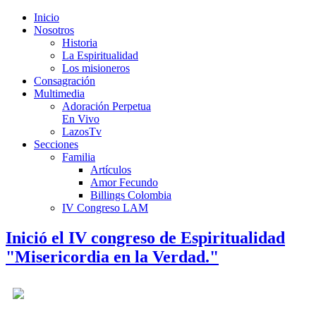
Inicio
Nosotros
Historia
La Espiritualidad
Los misioneros
Consagración
Multimedia
Adoración Perpetua
En Vivo
LazosTv
Secciones
Familia
Artículos
Amor Fecundo
Billings Colombia
IV Congreso LAM
Inició el IV congreso de Espiritualidad
"Misericordia en la Verdad."