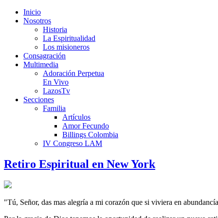
Inicio
Nosotros
Historia
La Espiritualidad
Los misioneros
Consagración
Multimedia
Adoración Perpetua
En Vivo
LazosTv
Secciones
Familia
Artículos
Amor Fecundo
Billings Colombia
IV Congreso LAM
Retiro Espiritual en New York
"Tú, Señor, das mas alegría a mi corazón que si viviera en abundancía 