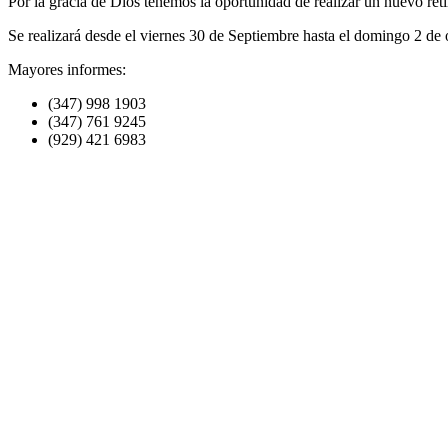
Por la gracia de Dios tenemos la oportunidad de realizar un nuevo ret
Se realizará desde el viernes 30 de Septiembre hasta el domingo 2 de 
Mayores informes:
(347) 998 1903
(347) 761 9245
(929) 421 6983