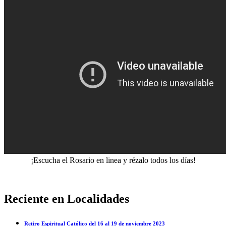
¡Escucha el Rosario en linea y rézalo todos los días!
Reciente en Localidades
Retiro Espiritual Católico del 16 al 19 de noviembre 2023