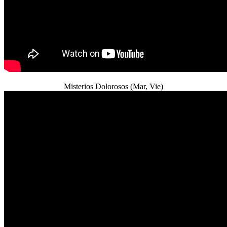
Misterios Dolorosos (Mar, Vie)